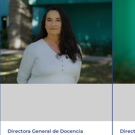
Directora General de Docencia
Direc