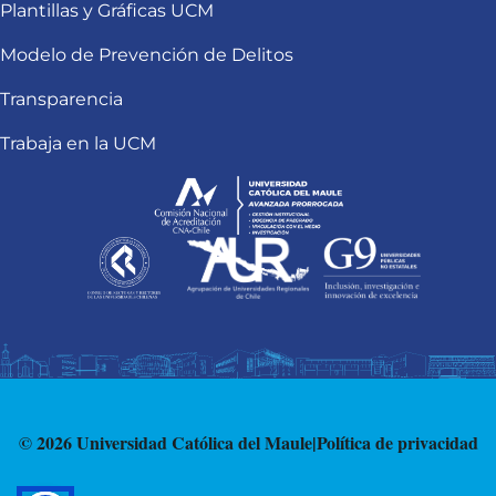
Plantillas y Gráficas UCM
Modelo de Prevención de Delitos
Transparencia
Trabaja en la UCM
© 2026 Universidad Católica del Maule
|
Política de privacidad