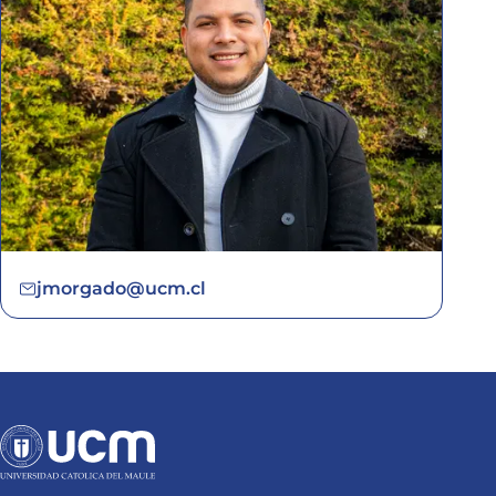
jmorgado@ucm.cl