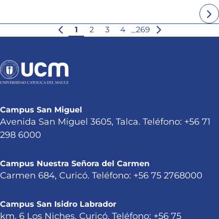
1
2
3
4
269
...
Campus San Miguel
Avenida San Miguel 3605, Talca. Teléfono: +56 71
298 6000
Campus Nuestra Señora del Carmen
Carmen 684, Curicó. Teléfono: +56 75 2768000
Campus San Isidro Labrador
km. 6 Los Niches, Curicó. Teléfono: +56 75