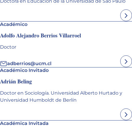
Doctora en Educación de la Universidad de São Paulo
Académico
Adolfo Alejandro Berrios Villarroel
Doctor
adberrios@ucm.cl
Académico Invitado
Adrián Beling
Doctor en Sociología. Universidad Alberto Hurtado y
Universidad Humboldt de Berlín
Académica Invitada