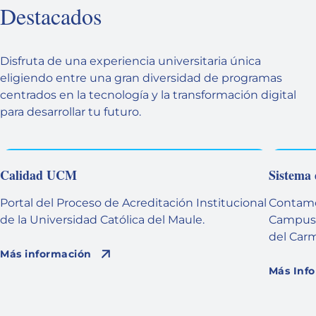
Destacados
Disfruta de una experiencia universitaria única
eligiendo entre una gran diversidad de programas
centrados en la tecnología y la transformación digital
para desarrollar tu futuro.
Calidad UCM
Sistema 
Portal del Proceso de Acreditación Institucional
Contamos
de la Universidad Católica del Maule.
Campus 
del Carm
Más información
Más Inf