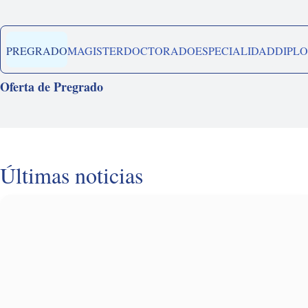
PREGRADO
MAGISTER
DOCTORADO
ESPECIALIDAD
DIPL
Oferta de Pregrado
Últimas noticias