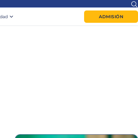
idad
ADMISIÓN