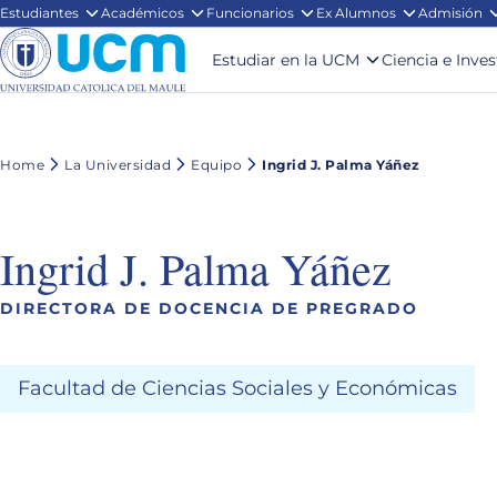
Estudiantes
Académicos
Funcionarios
Ex Alumnos
Admisión
Estudiar en la UCM
Ciencia e Inve
Home
La Universidad
Equipo
Ingrid J. Palma Yáñez
Ingrid J. Palma Yáñez
DIRECTORA DE DOCENCIA DE PREGRADO
Facultad de Ciencias Sociales y Económicas