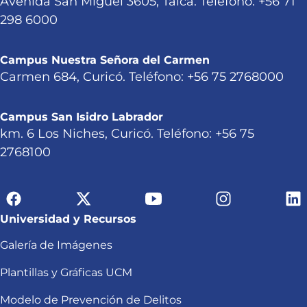
Avenida San Miguel 3605, Talca. Teléfono: +56 71
298 6000
Campus Nuestra Señora del Carmen
Carmen 684, Curicó. Teléfono: +56 75 2768000
Campus San Isidro Labrador
km. 6 Los Niches, Curicó. Teléfono: +56 75
2768100
Universidad y Recursos
Galería de Imágenes
Plantillas y Gráficas UCM
Modelo de Prevención de Delitos