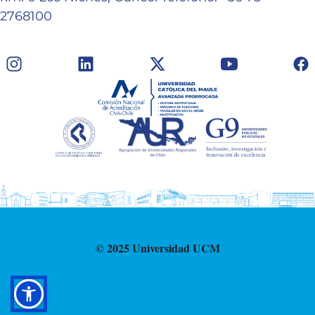
2768100
© 2025 Universidad UCM