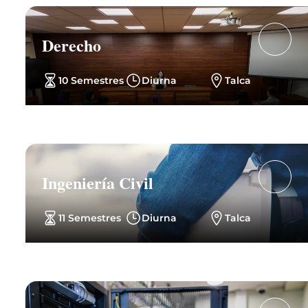
Derecho
10 Semestres
Diurna
Talca
Ingeniería Civil
11 Semestres
Diurna
Talca