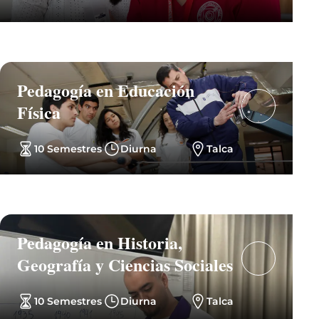
Pedagogía en Educación
Física
10 Semestres
Diurna
Talca
Pedagogía en Historia,
Geografía y Ciencias Sociales
10 Semestres
Diurna
Talca