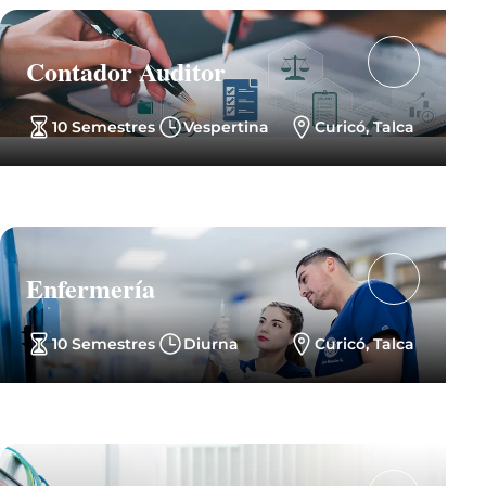
Contador Auditor
10 Semestres
Vespertina
Curicó, Talca
Enfermería
10 Semestres
Diurna
Curicó, Talca