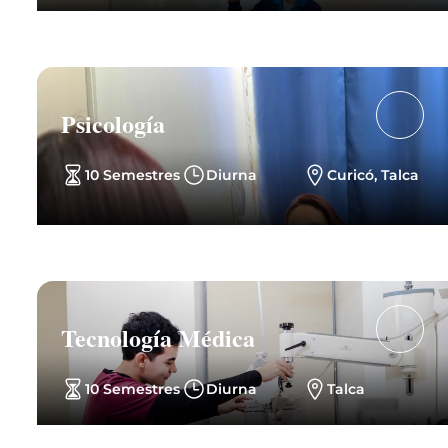
Psicología
10 Semestres
Diurna
Curicó, Talca
Tecnología Médica
10 Semestres
Diurna
Talca