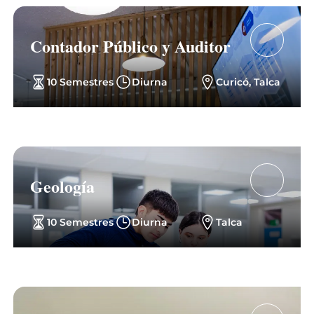
Contador Público y Auditor
10 Semestres
Diurna
Curicó, Talca
Geología
10 Semestres
Diurna
Talca