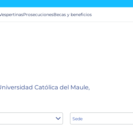
Vespertinas
Prosecuciones
Becas y beneficios
niversidad Católica del Maule,
Sede