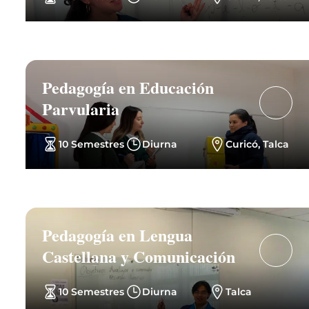
Pedagogía en Educación
Parvularia
10 Semestres
Diurna
Curicó, Talca
Pedagogía en Lengua
Castellana y Comunicación
10 Semestres
Diurna
Talca