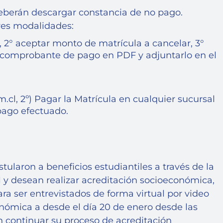
eberán descargar constancia de no pago.
tres modalidades:
, 2° aceptar monto de matrícula a cancelar, 3°
el comprobante de pago en PDF y adjuntarlo en el
cl, 2º) Pagar la Matrícula en cualquier sucursal
pago efectuado.
ularon a beneficios estudiantiles a través de la
l y desean realizar acreditación socioeconómica,
a ser entrevistados de forma virtual por video
onómica a desde el día 20 de enero desde las
án continuar su proceso de acreditación