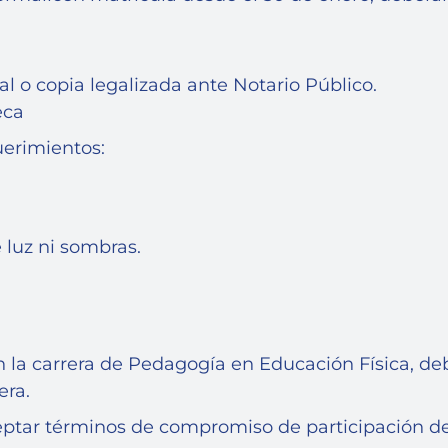
 o copia legalizada ante Notario Público.
eca
uerimientos:
 luz ni sombras.
 la carrera de Pedagogía en Educación Física, deb
era.
ptar términos de compromiso de participación de