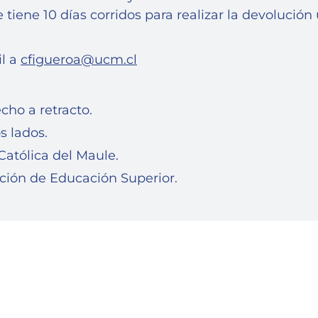
 tiene 10 días corridos para realizar la devolució
il a
cfigueroa@ucm.cl
cho a retracto.
s lados.
atólica del Maule.
ción de Educación Superior.