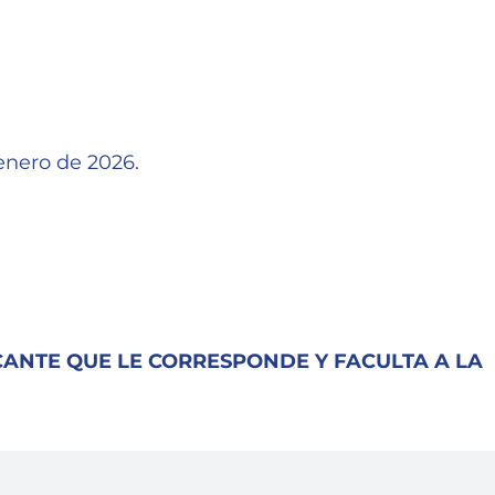
 enero de 2026.
CANTE QUE LE CORRESPONDE Y FACULTA A LA