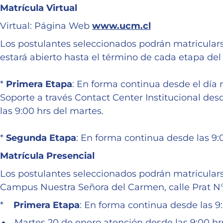
Matrícula Virtual
Virtual: Página Web
www.ucm.cl
Los postulantes seleccionados podrán matriculars
estará abierto hasta el término de cada etapa del
*
Primera Etapa
: En forma continua desde el día m
Soporte a través Contact Center Institucional desd
las 9:00 hrs del martes.
*
Segunda Etapa
: En forma continua desde las 9:0
Matrícula Presencial
Los postulantes seleccionados podrán matricular
Campus Nuestra Señora del Carmen, calle Prat N° 2
*
Primera Etapa
: En forma continua desde las 9:
Martes 20 de enero atención desde las 9:00 hrs.