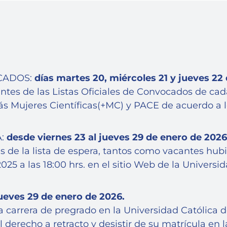
OCADOS:
días martes 20, miércoles 21 y jueves 22
ntes de las Listas Oficiales de Convocados de cad
 Mujeres Científicas(+MC) y PACE de acuerdo a l
A:
desde viernes 23 al jueves 29 de enero de 2026
 de la lista de espera, tantos como vacantes hubie
25 a las 18:00 hrs. en el sitio Web de la Universid
jueves 29 de enero de 2026.
carrera de pregrado en la Universidad Católica de
l derecho a retracto y desistir de su matrícula en