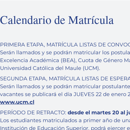
Calendario de Matrícula
PRIMERA ETAPA, MATRÍCULA LISTAS DE CONV
Serán llamados y se podrán matricular los postula
Excelencia Académica (BEA), Cuota de Género Más
Universidad Católica del Maule (UCM).
SEGUNDA ETAPA, MATRÍCULA LISTAS DE ESPER
Serán llamados y se podrán matricular postulantes
vacantes se publicará el día JUEVES 22 de enero 20
www.ucm.cl
PERÍODO DE RETRACTO:
desde el martes 20 al 
Los estudiantes matriculados a primer año de una 
Institución de Educación Superior, podrá ejercer e