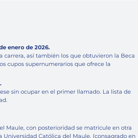
 de enero de 2026.
a carrera, así también los que obtuvieron la Beca
os cupos supernumerarios que ofrece la
.
se sin ocupar en el primer llamado. La lista de
ad.
l Maule, con posterioridad se matricule en otra
 la Universidad Católica del Maule. (consagrado en