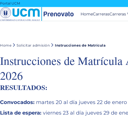
Portal UCM
Home
Carreras
Carreras 
Home
Solicitar admisión
Instrucciones de Matrícula
Instrucciones de Matrícula
2026
RESULTADOS:
Convocados
:
martes 20 al día jueves 22 de enero
Lista de espera
:
viernes 23 al día jueves 29 de en