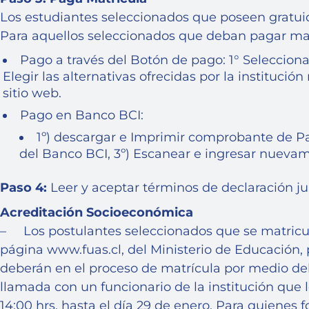
Los estudiantes seleccionados que poseen gratui
Para aquellos seleccionados que deban pagar matr
Pago a través del Botón de pago: 1° Selecciona
Elegir las alternativas ofrecidas por la institu
sitio web.
Pago en Banco BCI:
1º) descargar e Imprimir comprobante de Pag
del Banco BCI, 3º) Escanear e ingresar nuevam
Paso 4:
Leer y aceptar términos de declaración j
Acreditación Socioeconómica
– Los postulantes seleccionados que se matricule
página www.fuas.cl, del Ministerio de Educación,
deberán en el proceso de matrícula por medio del
llamada con un funcionario de la institución que 
14:00 hrs. hasta el día 29 de enero. Para quienes