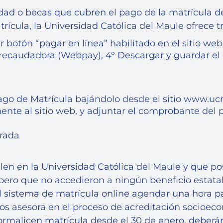
dad o becas que cubren el pago de la matrícula d
ícula, la Universidad Católica del Maule ofrece 
r botón “pagar en línea” habilitado en el sitio web
ción recaudadora (Webpay), 4° Descargar y guardar 
o de Matrícula bajándolo desde el sitio www.ucm.
ente al sitio web, y adjuntar el comprobante del 
urada
n en la Universidad Católica del Maule y que post
 pero que no accedieron a ningún beneficio estata
 sistema de matrícula online agendar una hora par
los asesora en el proceso de acreditación socioec
 formalicen matrícula desde el 30 de enero, deber