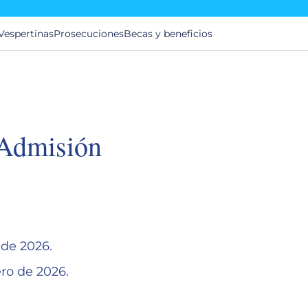
Vespertinas
Prosecuciones
Becas y beneficios
 Admisión
 de 2026.
ero de 2026.