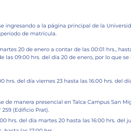
e ingresando a la página principal de la Universi
 período de matrícula.
artes 20 de enero a contar de las 00:01 hrs., hasta
e las 09:00 hrs. del día 20 de enero, por lo que s
0 hrs. del día viernes 23 hasta las 16:00 hrs. del d
se de manera presencial en Talca Campus San Migu
59 (Edificio Prat).
00 hrs. del día martes 20 hasta las 16:00 hrs. del 
 hasta las 17:00 hrs.