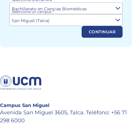
Bachillerato en Ciencias Biomédicas
Seleccione un campus *
San Miguel (Talca)
CONTINUAR
Campus San Miguel
Avenida San Miguel 3605, Talca. Teléfono: +56 71
298 6000