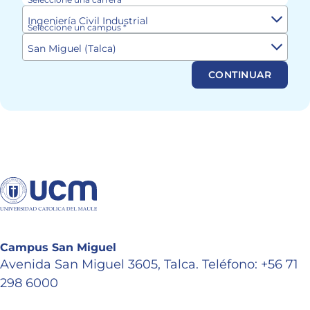
Ingeniería Civil Industrial
Seleccione un campus *
San Miguel (Talca)
CONTINUAR
Campus San Miguel
Avenida San Miguel 3605, Talca. Teléfono: +56 71
298 6000