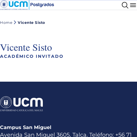
Home
Vicente Sisto
Vicente Sisto
ACADÉMICO INVITADO
Campus San Miguel
Avenida San Miguel 3605, Talca. Teléfono: +56 71