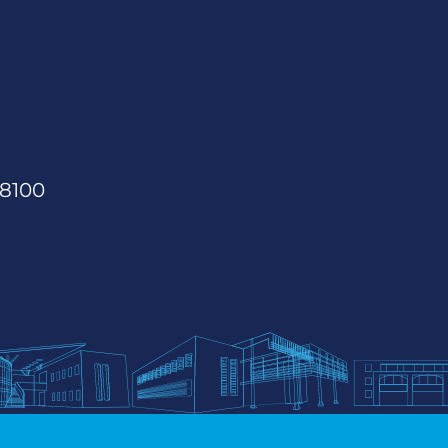
68100