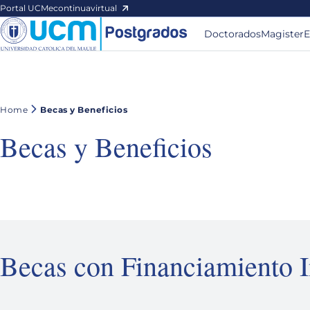
Portal UCM
econtinuavirtual
Doctorados
Magister
E
Home
Becas y Beneficios
Becas y Beneficios
Becas con Financiamiento I