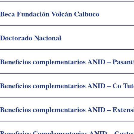
Beca Fundación Volcán Calbuco
Doctorado Nacional
Beneficios complementarios ANID – Pasant
Beneficios complementarios ANID – Co Tute
Beneficios complementarios ANID – Extens
Beneficios Complementarios ANID – Gasto