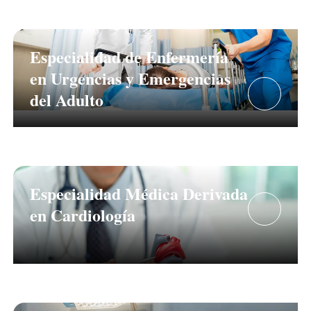
Especialidad de Enfermería
en Urgencias y Emergencias
del Adulto
Especialidad Médica Derivada
en Cardiología