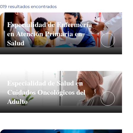
019
resultados encontrados
Especialidad de Enfermería
en Atención Primaria en
Salud
Especialidad de Salud en
Cuidados Oncológicos del
Adulto