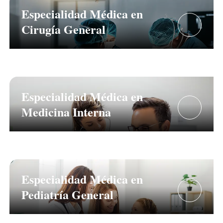
Especialidad Médica en
Cirugía General
Especialidad Médica en
Medicina Interna
Especialidad Médica en
Pediatría General