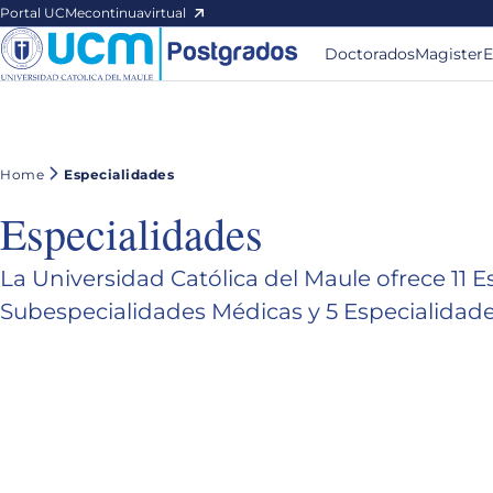
Portal UCM
econtinuavirtual
Doctorados
Magister
E
Home
Especialidades
Especialidades
La Universidad Católica del Maule ofrece 11 E
Subespecialidades Médicas y 5 Especialidad