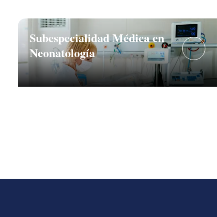
Subespecialidad Médica en
Neonatología