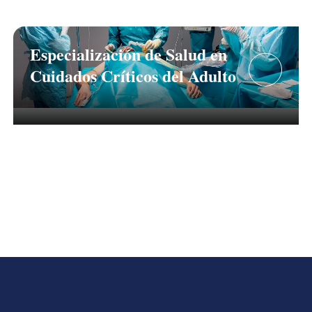
Especialización de Salud en
Cuidados Críticos del Adulto