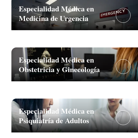
Especialidad Médica en
Medicina de Urgencia
Especialidad Médica en
Obstetricia y Ginecología
Especialidad Médica en
Psiquiatría de Adultos