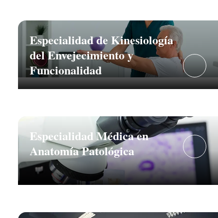
Especialidad de Kinesiología
del Envejecimiento y
Funcionalidad
Especialidad Médica en
Anatomía Patológica