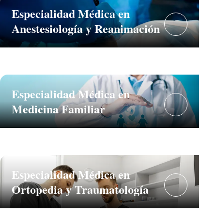
Especialidad Médica en
Anestesiología y Reanimación
Especialidad Médica en
Medicina Familiar
Especialidad Médica en
Ortopedia y Traumatología