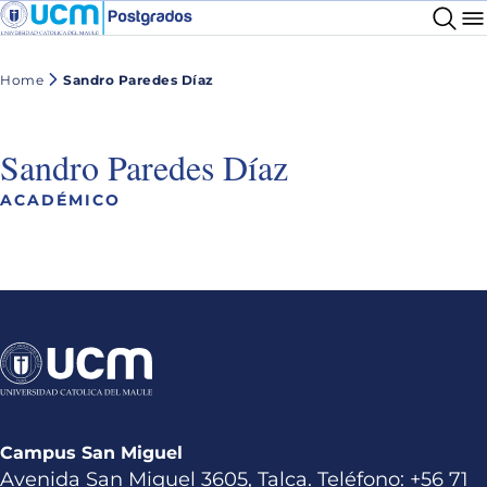
Home
Sandro Paredes Díaz
Sandro Paredes Díaz
ACADÉMICO
Campus San Miguel
Avenida San Miguel 3605, Talca. Teléfono: +56 71