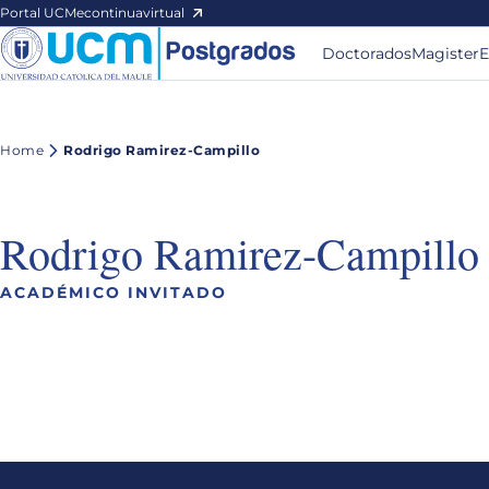
Portal UCM
econtinuavirtual
Doctorados
Magister
E
Home
Rodrigo Ramirez-Campillo
Rodrigo Ramirez-Campillo
ACADÉMICO INVITADO