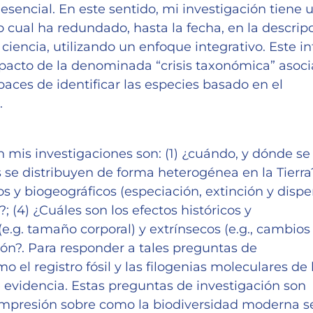
 esencial. En este sentido, mi investigación tiene 
 cual ha redundado, hasta la fecha, en la descrip
iencia, utilizando un enfoque integrativo. Este in
mpacto de la denominada “crisis taxonómica” asoc
paces de identificar las especies basado en el
.
 mis investigaciones son: (1) ¿cuándo, y dónde se
s se distribuyen de forma heterogénea en la Tierra?
os y biogeográficos (especiación, extinción y dispe
 (4) ¿Cuáles son los efectos históricos y
e.g. tamaño corporal) y extrínsecos (e.g., cambios
ión?. Para responder a tales preguntas de
el registro fósil y las filogenias moleculares de 
evidencia. Estas preguntas de investigación son
compresión sobre como la biodiversidad moderna s