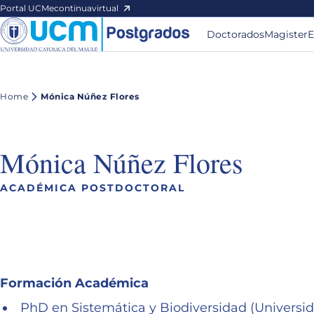
Portal UCM
econtinuavirtual
Doctorados
Magister
E
Home
Mónica Núñez Flores
Mónica Núñez Flores
ACADÉMICA POSTDOCTORAL
Formación Académica
PhD en Sistemática y Biodiversidad (Universid