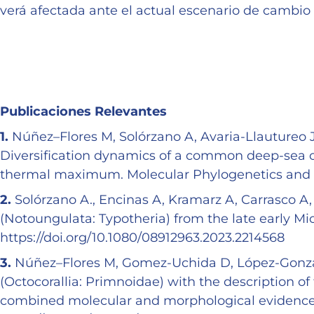
verá afectada ante el actual escenario de cambio 
Publicaciones Relevantes
1.
Núñez–Flores M, Solórzano A, Avaria-Llautureo 
Diversification dynamics of a common deep-sea o
thermal maximum. Molecular Phylogenetics and 
2.
Solórzano A., Encinas A, Kramarz A, Carrasco A
(Notoungulata: Typotheria) from the late early Mio
https://doi.org/10.1080/08912963.2023.2214568
3.
Núñez–Flores M, Gomez-Uchida D, López-Gonzále
(Octocorallia: Primnoidae) with the description 
combined molecular and morphological evidence. I