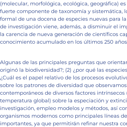
(molecular, morfológica, ecológica, geográfica) es
fuerte componente de taxonomía y sistemática, lo
formal de una docena de especies nuevas para la c
de investigación viene, además, a disminuir el i
la carencia de nueva generación de científicos ca
conocimiento acumulado en los últimos 250 años
Algunas de las principales preguntas que orientan
originó la biodiversidad?; (2) ¿por qué las especie
¿Cuál es el papel relativo de los procesos evolutiv
sobre los patrones de diversidad que observamos?;
contemporáneos de diversos factores intrínsecos (
temperatura global) sobre la especiación y extinc
investigación, empleo modelos y métodos, así como 
organismos modernos como principales líneas de 
importantes, ya que permitirán refinar nuestra 