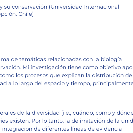
 y su conservación (Universidad Internacional
ción, Chile)
ma de temáticas relacionadas con la biología
servación. Mi investigación tiene como objetivo apo
como los procesos que explican la distribución de 
dad a lo largo del espacio y tiempo, principalment
rales de la diversidad (i.e., cuándo, cómo y dónd
ies existen. Por lo tanto, la delimitación de la uni
a integración de diferentes líneas de evidencia