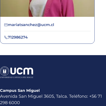
mariatsanchez@ucm.cl
712986274
Campus San Miguel
Avenida San Miguel 3605, Talca. Teléfono: +56 71
298 6000