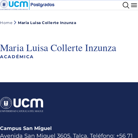
Home
Maria Luisa Collerte Inzunza
Maria Luisa Collerte Inzunza
ACADÉMICA
Campus San Miguel
Avenida San Miguel 3605, Talca. Teléfono: +56 71