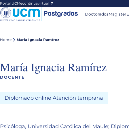
Portal UCM
econtinuavirtual
Doctorados
Magister
E
Home
María Ignacia Ramírez
María Ignacia Ramírez
DOCENTE
Diplomado online Atención temprana
Psicóloga, Universidad Católica del Maule; Diplo