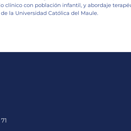
 clínico con población infantil, y abordaje terapéu
e la Universidad Católica del Maule.
 71