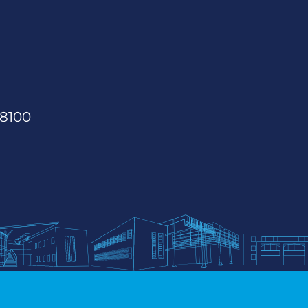
68100