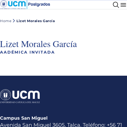
Home
Lizet Morales García
Lizet Morales García
AADÉMICA INVITADA
Campus San Miguel
Avenida San Miguel 3605, Talca. Teléfono: +56 71