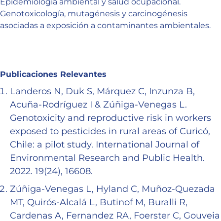
Epidemiologia ambiental y salud ocupacional.
Genotoxicología, mutagénesis y carcinogénesis
asociadas a exposición a contaminantes ambientales.
Publicaciones Relevantes
Landeros N, Duk S, Márquez C, Inzunza B,
Acuña-Rodríguez I & Zúñiga-Venegas L.
Genotoxicity and reproductive risk in workers
exposed to pesticides in rural areas of Curicó,
Chile: a pilot study. International Journal of
Environmental Research and Public Health.
2022. 19(24), 16608.
Zúñiga-Venegas L, Hyland C, Muñoz-Quezada
MT, Quirós-Alcalá L, Butinof M, Buralli R,
Cardenas A, Fernandez RA, Foerster C, Gouveia