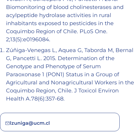
Biomonitoring of blood cholinesterases and
acylpeptide hydrolase activities in rural
inhabitants exposed to pesticides in the
Coquimbo Region of Chile. PLoS One.
2;13(5):e0196084.
Zúñiga-Venegas L, Aquea G, Taborda M, Bernal
G, Pancetti L. 2015. Determination of the
Genotype and Phenotype of Serum
Paraoxonase 1 (PON1) Status in a Group of
Agricultural and Nonagricultural Workers in the
Coquimbo Region, Chile. J Toxicol Environ
Health A.78(6):357-68.
lzuniga@ucm.cl