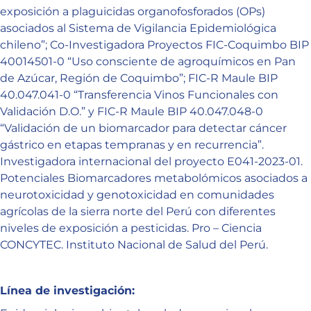
exposición a plaguicidas organofosforados (OPs)
asociados al Sistema de Vigilancia Epidemiológica
chileno”; Co-Investigadora Proyectos FIC-Coquimbo BIP
40014501-0 “Uso consciente de agroquímicos en Pan
de Azúcar, Región de Coquimbo”; FIC-R Maule BIP
40.047.041-0 “Transferencia Vinos Funcionales con
Validación D.O.” y FIC-R Maule BIP 40.047.048-0
“Validación de un biomarcador para detectar cáncer
gástrico en etapas tempranas y en recurrencia”.
Investigadora internacional del proyecto E041-2023-01.
Potenciales Biomarcadores metabolómicos asociados a
neurotoxicidad y genotoxicidad en comunidades
agrícolas de la sierra norte del Perú con diferentes
niveles de exposición a pesticidas. Pro – Ciencia
CONCYTEC. Instituto Nacional de Salud del Perú.
Línea de investigación: