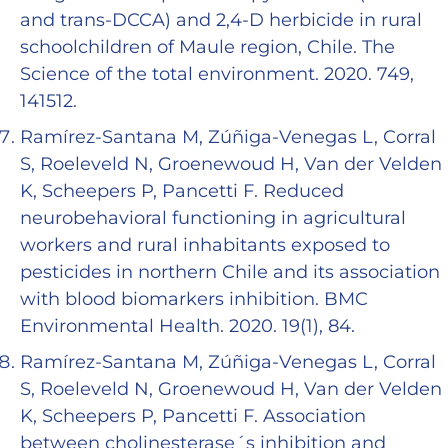
and trans-DCCA) and 2,4-D herbicide in rural
schoolchildren of Maule region, Chile. The
Science of the total environment. 2020. 749,
141512.
Ramírez-Santana M, Zúñiga-Venegas L, Corral
S, Roeleveld N, Groenewoud H, Van der Velden
K, Scheepers P, Pancetti F. Reduced
neurobehavioral functioning in agricultural
workers and rural inhabitants exposed to
pesticides in northern Chile and its association
with blood biomarkers inhibition. BMC
Environmental Health. 2020. 19(1), 84.
Ramírez-Santana M, Zúñiga-Venegas L, Corral
S, Roeleveld N, Groenewoud H, Van der Velden
K, Scheepers P, Pancetti F. Association
between cholinesterase´s inhibition and