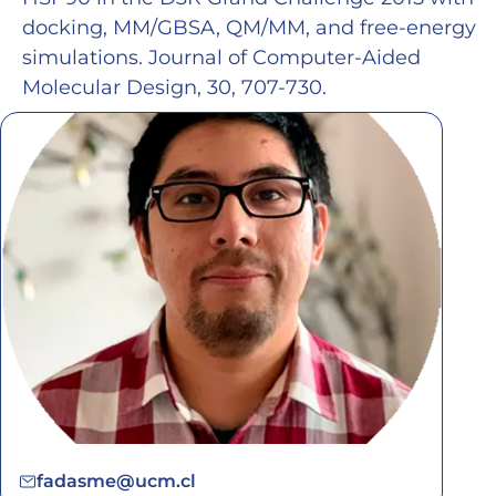
docking, MM/GBSA, QM/MM, and free-energy
simulations. Journal of Computer-Aided
Molecular Design, 30, 707-730.
fadasme@ucm.cl