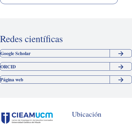
Redes científicas
Google Scholar
ORCID
Página web
Ubicación