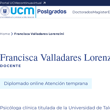
Portal UCM
econtinuavirtual
Doctorados
Magister
E
Home
Francisca Valladares Lorenzini
Francisca Valladares Lorenz
DOCENTE
Diplomado online Atención temprana
Psicóloga clínica titulada de la Universidad de Ta