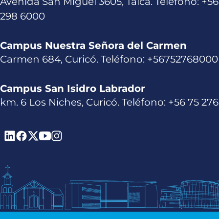
Avenida San Miguel 3605, Talca. Teléfono: +56
298 6000
Campus Nuestra Señora del Carmen
Carmen 684, Curicó. Teléfono: +56752768000
Campus San Isidro Labrador
km. 6 Los Niches, Curicó. Teléfono: +56 75 27