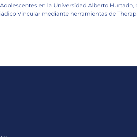
 Adolescentes en la Universidad Alberto Hurtado, c
 diádico Vincular mediante herramientas de Thera