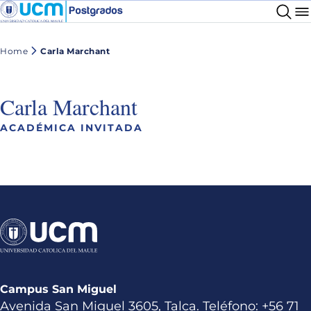
Home
Carla Marchant
Carla Marchant
ACADÉMICA INVITADA
Campus San Miguel
Avenida San Miguel 3605, Talca. Teléfono: +56 71