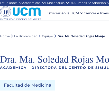
Estudiantes
Académicos
Funcionarios
Ex Alumnos
Admisión
Estudiar en la UCM
Ciencia e Inve
Home
La Universidad
Equipo
Dra. Ma. Soledad Rojas Monje
Dra. Ma. Soledad Rojas Mo
ACADÉMICA - DIRECTORA DEL CENTRO DE SIMUL
Facultad de Medicina