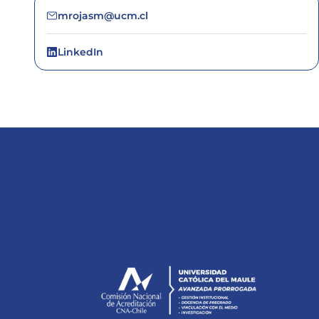
mrojasm@ucm.cl
LinkedIn