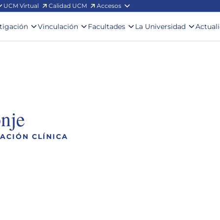
UCM Virtual
Calidad UCM
Accesos
stigación
Vinculación
Facultades
La Universidad
Actual
nje
ACIÓN CLÍNICA