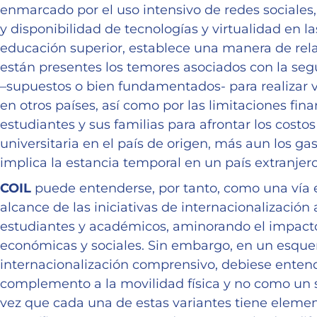
enmarcado por el uso intensivo de redes sociales
y disponibilidad de tecnologías y virtualidad en la
educación superior, establece una manera de rel
están presentes los temores asociados con la seg
–supuestos o bien fundamentados- para realizar v
en otros países, así como por las limitaciones fina
estudiantes y sus familias para afrontar los costo
universitaria en el país de origen, más aun los ga
implica la estancia temporal en un país extranjero
COIL
puede entenderse, por tanto, como una vía e
alcance de las iniciativas de internacionalización
estudiantes y académicos, aminorando el impact
económicas y sociales. Sin embargo, en un esqu
internacionalización comprensivo, debiese ente
complemento a la movilidad física y no como un s
vez que cada una de estas variantes tiene element