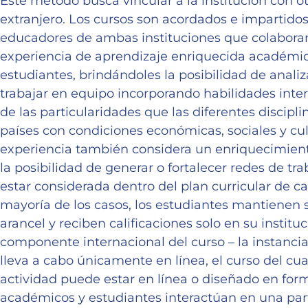
Este método busca vincular a la institución con ot
extranjero. Los cursos son acordados e impartido
educadores de ambas instituciones que colabora
experiencia de aprendizaje enriquecida académic
estudiantes, brindándoles la posibilidad de analiz
trabajar en equipo incorporando habilidades inter
de las particularidades que las diferentes discipl
países con condiciones económicas, sociales y cult
experiencia también considera un enriquecimient
la posibilidad de generar o fortalecer redes de tra
estar considerada dentro del plan curricular de c
mayoría de los casos, los estudiantes mantienen 
arancel y reciben calificaciones solo en su instituc
componente internacional del curso – la instancia
lleva a cabo únicamente en línea, el curso del c
actividad puede estar en línea o diseñado en form
académicos y estudiantes interactúan en una par