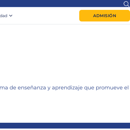
idad
ADMISIÓN
igma de enseñanza y aprendizaje que promueve el