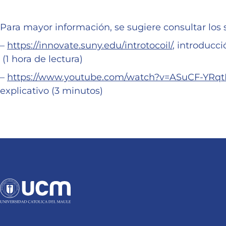
Para mayor información, se sugiere consultar los 
–
https://innovate.suny.edu/introtocoil/
, introducci
(1 hora de lectura)
–
https://www.youtube.com/watch?v=ASuCF-YRq
explicativo (3 minutos)