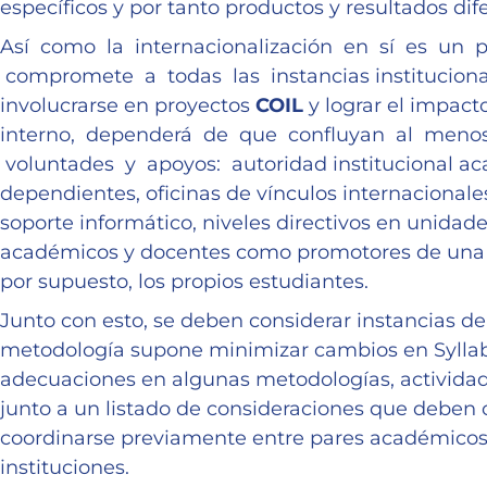
específicos y por tanto productos y resultados dif
Así como la internacionalización en sí es un 
compromete a todas las instancias institucional
involucrarse en proyectos
COIL
y lograr el impact
interno, dependerá de que confluyan al menos
voluntades y apoyos: autoridad institucional a
dependientes, oficinas de vínculos internacionale
soporte informático, niveles directivos en unidad
académicos y docentes como promotores de una in
por supuesto, los propios estudiantes.
Junto con esto, se deben considerar instancias de 
metodología supone minimizar cambios en Syllab
adecuaciones en algunas metodologías, actividad
junto a un listado de consideraciones que deben
coordinarse previamente entre pares académicos,
instituciones.