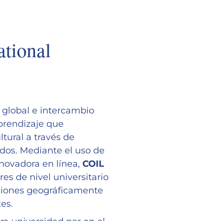
ational
 global e intercambio
prendizaje que
tural a través de
dos. Mediante el uso de
novadora en línea,
COIL
es de nivel universitario
aciones geográficamente
es.