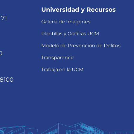
Universidad y Recursos
 71
Galería de Imágenes
Plantillas y Gráficas UCM
Modelo de Prevención de Delitos
0
Transparencia
Trabaja en la UCM
68100