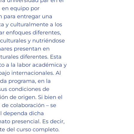
ra universidad par en el
s en equipo por
n para entregar una
a y culturalmente a los
ar enfoques diferentes,
culturales y nutriéndose
inares presentan en
urales diferentes. Esta
o a la labor académica y
bajo internacionales. Al
ada programa, en la
sus condiciones de
ión de origen. Si bien el
 de colaboración – se
ual dependa dicha
ato presencial. Es decir,
te del curso completo.