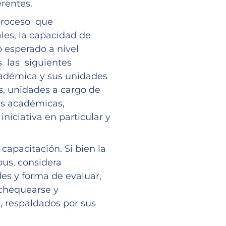
erentes.
proceso que
es, la capacidad de
o esperado a nivel
 las siguientes
cadémica y sus unidades
s, unidades a cargo de
es académicas,
iciativa en particular y
capacitación. Si bien la
us, considera
es y forma de evaluar,
 chequearse y
 respaldados por sus