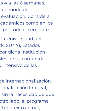
s 4 a las 6 semanas.
n periodo de
 evaluación. Considera
académicos como en los
 por todo el semestre.
 la Universidad del
rk, SUNY), Estados
or dicha institución
bales de su comunidad
 intensivo de las
e internacionalización
ionalización Integral,
 sin la necesidad de que
 otro lado, el programa
 el contexto actual,