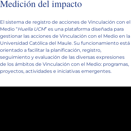
Medición del impacto
El sistema de registro de acciones de Vinculación con el
Medio “
Huella UCM
” es una plataforma diseñada para
gestionar las acciones de Vinculación con el Medio en la
Universidad Católica del Maule. Su funcionamiento está
orientado a facilitar la planificación, registro,
seguimiento y evaluación de las diversas expresiones
de los ámbitos de Vinculación con el Medio: programas,
proyectos, actividades e iniciativas emergentes.