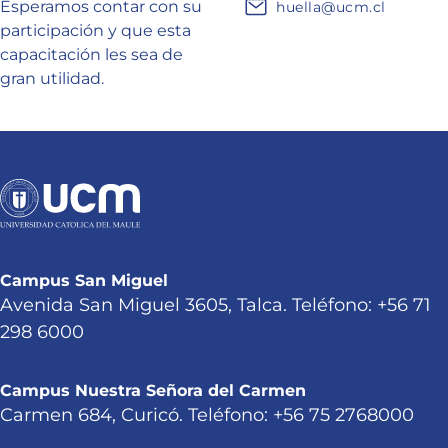
Esperamos contar con su
huella@ucm.cl
participación y que esta
capacitación les sea de
gran utilidad.
Campus San Miguel
Avenida San Miguel 3605, Talca. Teléfono: +56 71
298 6000
Campus Nuestra Señora del Carmen
Carmen 684, Curicó. Teléfono: +56 75 2768000