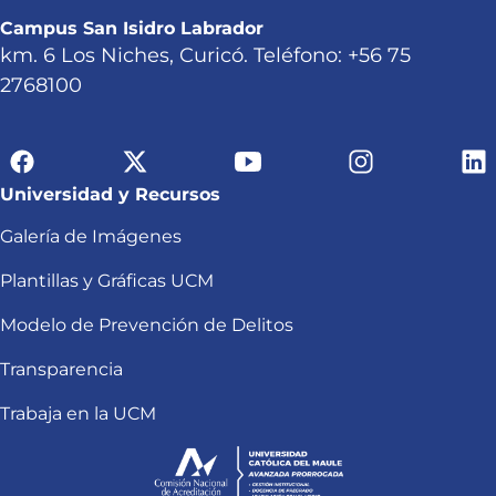
Campus San Isidro Labrador
km. 6 Los Niches, Curicó. Teléfono: +56 75
2768100
Universidad y Recursos
Galería de Imágenes
Plantillas y Gráficas UCM
Modelo de Prevención de Delitos
Transparencia
Trabaja en la UCM