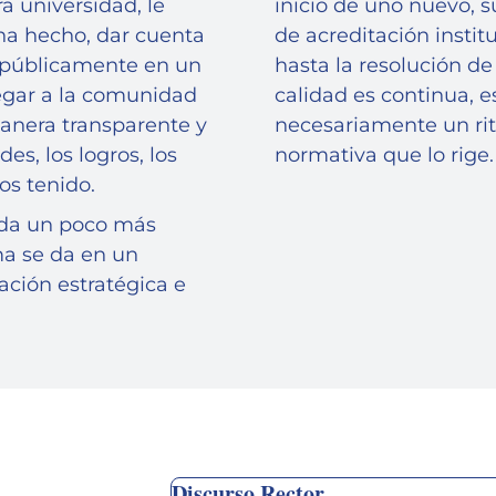
a universidad, le
inicio de uno nuevo, 
ha hecho, dar cuenta
de acreditación insti
e públicamente en un
hasta la resolución d
egar a la comunidad
calidad es continua, e
manera transparente y
necesariamente un rit
es, los logros, los
normativa que lo rige.
os tenido.
ada un poco más
ma se da en un
ación estratégica e
Discurso Rector