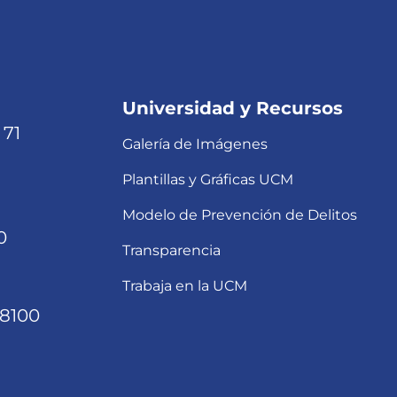
Universidad y Recursos
 71
Galería de Imágenes
Plantillas y Gráficas UCM
Modelo de Prevención de Delitos
0
Transparencia
Trabaja en la UCM
68100