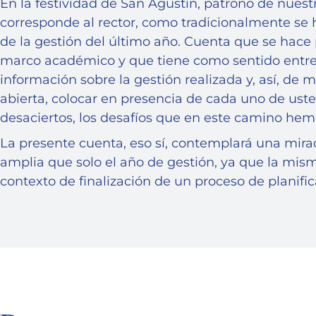
En la festividad de San Agustín, patrono de nuestr
corresponde al rector, como tradicionalmente se 
de la gestión del último año. Cuenta que se hac
marco académico y que tiene como sentido entr
información sobre la gestión realizada y, así, de 
abierta, colocar en presencia de cada uno de usted
desaciertos, los desafíos que en este camino hem
La presente cuenta, eso sí, contemplará una mir
amplia que solo el año de gestión, ya que la mis
contexto de finalización de un proceso de planific