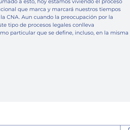
sumado a esto, hoy estamos viviendo el proceso
tucional que marca y marcará nuestros tiempos
e la CNA. Aun cuando la preocupación por la
ste tipo de procesos legales conlleva
mo particular que se define, incluso, en la misma