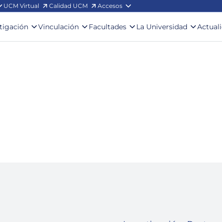
UCM Virtual
Calidad UCM
Accesos
stigación
Vinculación
Facultades
La Universidad
Actual