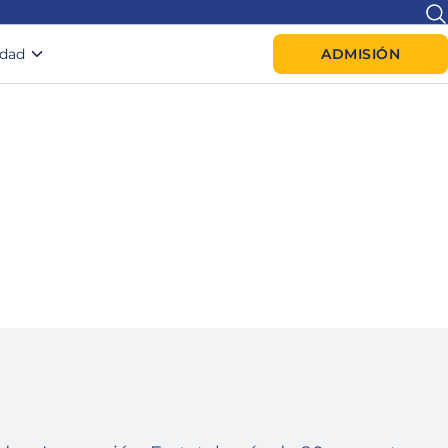
idad
ADMISIÓN