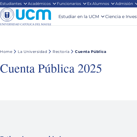
Estudiantes
Académicos
Funcionarios
Ex Alumnos
Admisión
Estudiar en la UCM
Ciencia e Inve
Home
La Universidad
Rectoría
Cuenta Pública
Cuenta Pública 2025