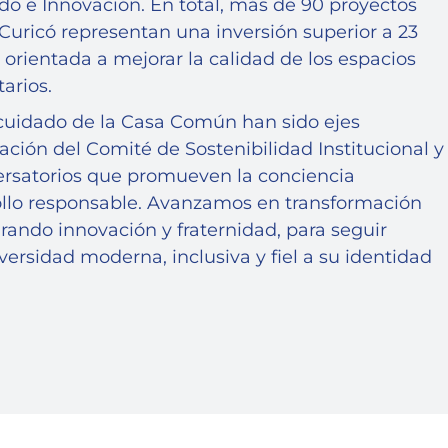
do e Innovación. En total, más de 90 proyectos
Curicó representan una inversión superior a 23
 orientada a mejorar la calidad de los espacios
arios.
l cuidado de la Casa Común han sido ejes
alación del Comité de Sostenibilidad Institucional y
versatorios que promueven la conciencia
ollo responsable. Avanzamos en transformación
egrando innovación y fraternidad, para seguir
ersidad moderna, inclusiva y fiel a su identidad