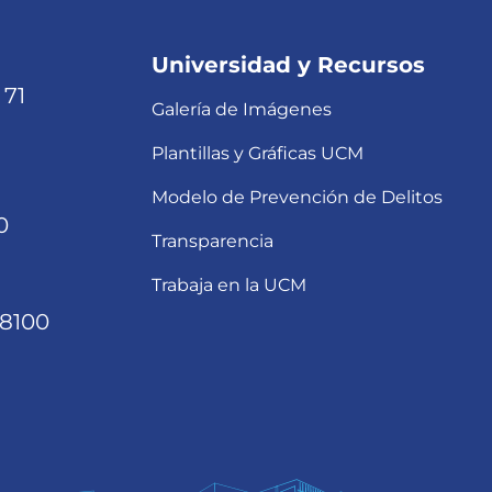
Universidad y Recursos
 71
Galería de Imágenes
Plantillas y Gráficas UCM
Modelo de Prevención de Delitos
0
Transparencia
Trabaja en la UCM
68100