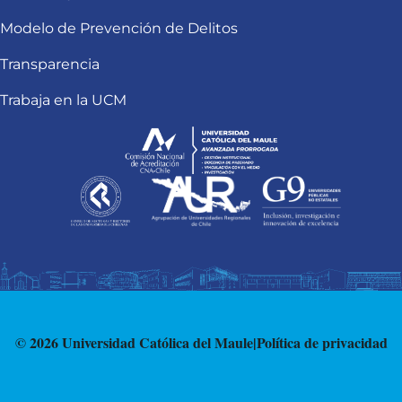
Modelo de Prevención de Delitos
Transparencia
Trabaja en la UCM
© 2026 Universidad Católica del Maule
|
Política de privacidad