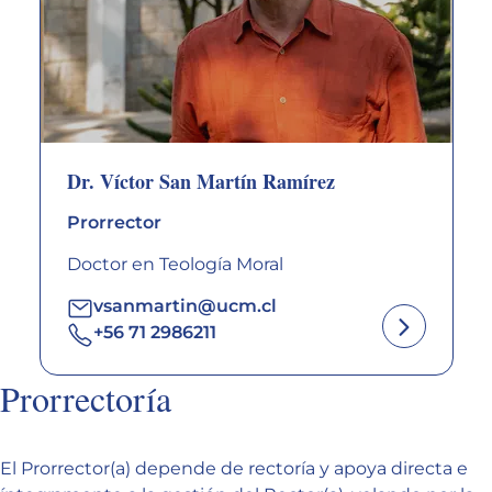
Dr. Víctor San Martín Ramírez
Prorrector
Doctor en Teología Moral
vsanmartin@ucm.cl
+56 71 2986211
Prorrectoría
El Prorrector(a) depende de rectoría y apoya directa e