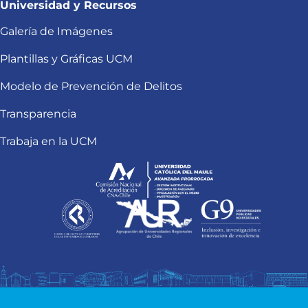
Universidad y Recursos
Galería de Imágenes
Plantillas y Gráficas UCM
Modelo de Prevención de Delitos
Transparencia
Trabaja en la UCM