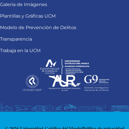
Galería de Imágenes
Plantillas y Gráficas UCM
Modelo de Prevención de Delitos
Transparencia
Trabaja en la UCM
© 2026 Universidad Católica del Maule
|
Política de privacidad