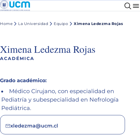
Home
La Universidad
Equipo
Ximena Ledezma Rojas
Ximena Ledezma Rojas
ACADÉMICA
Grado académico:
Médico Cirujano, con especialidad en
Pediatría y subespecialidad en Nefrología
Pediátrica.
xledezma@ucm.cl