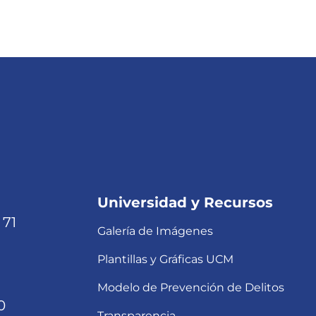
Universidad y Recursos
 71
Galería de Imágenes
Plantillas y Gráficas UCM
Modelo de Prevención de Delitos
0
Transparencia