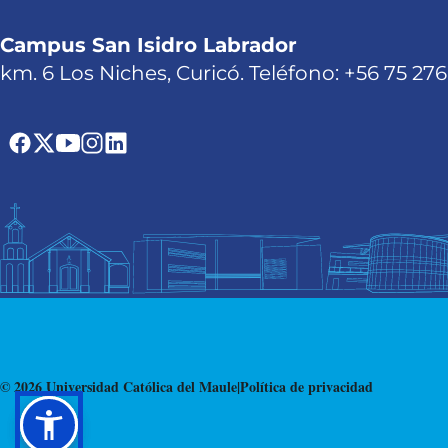
Campus San Isidro Labrador
km. 6 Los Niches, Curicó. Teléfono: +56 75 27
© 2026 Universidad Católica del Maule
|
Política de privacidad