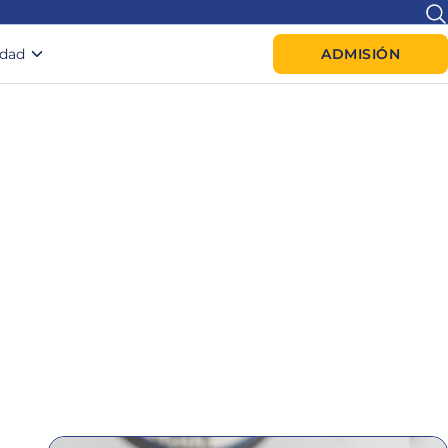
idad
ADMISIÓN