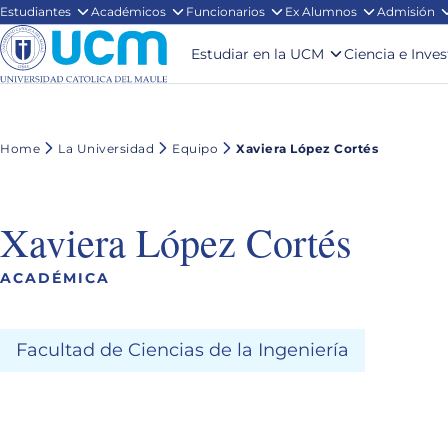
Estudiantes
Académicos
Funcionarios
Ex Alumnos
Admisión
Estudiar en la UCM
Ciencia e Inve
Home
La Universidad
Equipo
Xaviera López Cortés
Xaviera López Cortés
ACADÉMICA
Facultad de Ciencias de la Ingeniería