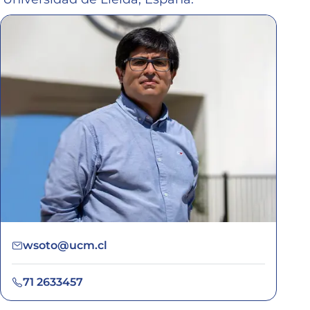
wsoto@ucm.cl
71 2633457