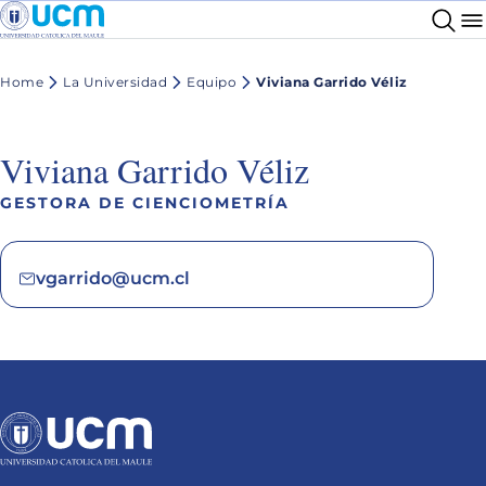
Home
La Universidad
Equipo
Viviana Garrido Véliz
Viviana Garrido Véliz
GESTORA DE CIENCIOMETRÍA
vgarrido@ucm.cl