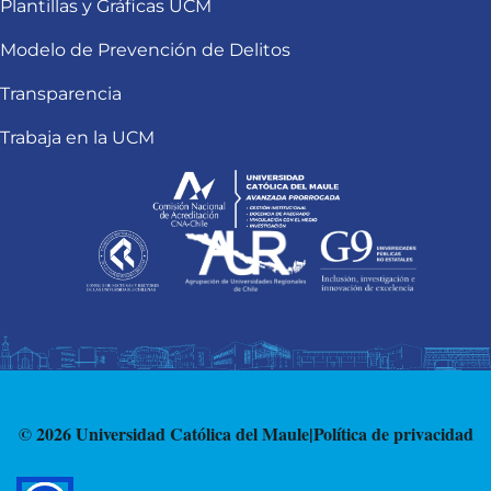
Plantillas y Gráficas UCM
Modelo de Prevención de Delitos
Transparencia
Trabaja en la UCM
© 2026 Universidad Católica del Maule
|
Política de privacidad