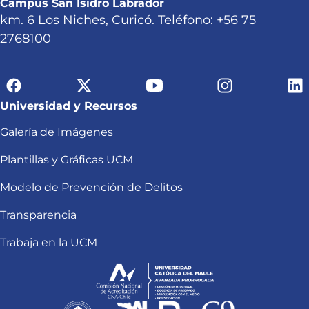
Campus San Isidro Labrador
km. 6 Los Niches, Curicó. Teléfono: +56 75
2768100
Universidad y Recursos
Galería de Imágenes
Plantillas y Gráficas UCM
Modelo de Prevención de Delitos
Transparencia
Trabaja en la UCM