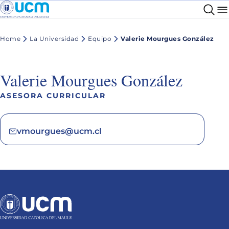
Home
La Universidad
Equipo
Valerie Mourgues González
Valerie Mourgues González
ASESORA CURRICULAR
vmourgues@ucm.cl