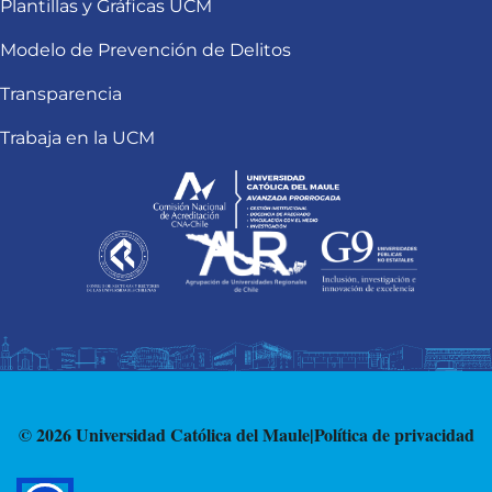
Plantillas y Gráficas UCM
Modelo de Prevención de Delitos
Transparencia
Trabaja en la UCM
© 2026 Universidad Católica del Maule
|
Política de privacidad