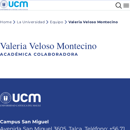
Home
La Universidad
Equipo
Valeria Veloso Montecino
Valeria Veloso Montecino
ACADÉMICA COLABORADORA
Campus San Miguel
Avenida San Miguel 3605, Talca. Teléfono: +56 71