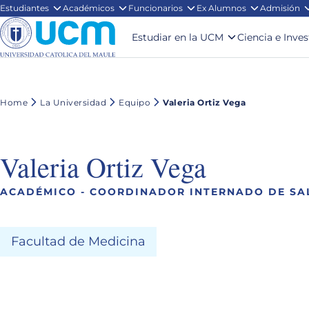
Estudiantes
Académicos
Funcionarios
Ex Alumnos
Admisión
Estudiar en la UCM
Ciencia e Inve
Home
La Universidad
Equipo
Valeria Ortiz Vega
Valeria Ortiz Vega
ACADÉMICO - COORDINADOR INTERNADO DE SA
Facultad de Medicina