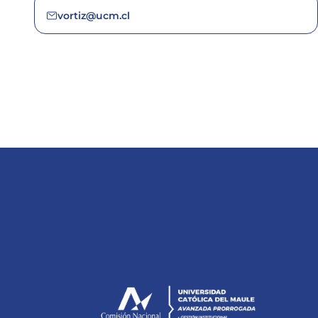
vortiz@ucm.cl