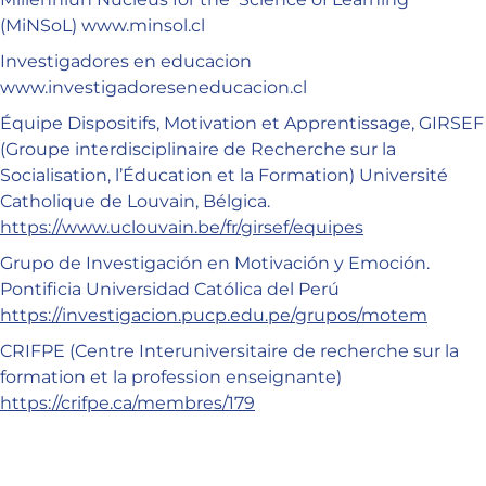
(MiNSoL) www.minsol.cl
Investigadores en educacion
www.investigadoreseneducacion.cl
Équipe Dispositifs, Motivation et Apprentissage, GIRSEF
(Groupe interdisciplinaire de Recherche sur la
Socialisation, l’Éducation et la Formation) Université
Catholique de Louvain, Bélgica.
https://www.uclouvain.be/fr/girsef/equipes
Grupo de Investigación en Motivación y Emoción.
Pontificia Universidad Católica del Perú
https://investigacion.pucp.edu.pe/grupos/motem
CRIFPE (Centre Interuniversitaire de recherche sur la
formation et la profession enseignante)
https://crifpe.ca/membres/179