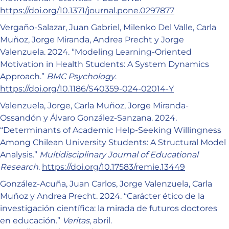
https://doi.org/10.1371/journal.pone.0297877
Vergaño-Salazar, Juan Gabriel, Milenko Del Valle, Carla
Muñoz, Jorge Miranda, Andrea Precht y Jorge
Valenzuela. 2024. “Modeling Learning-Oriented
Motivation in Health Students: A System Dynamics
Approach.”
BMC Psychology
.
https://doi.org/10.1186/S40359-024-02014-Y
Valenzuela, Jorge, Carla Muñoz, Jorge Miranda-
Ossandón y Álvaro González-Sanzana. 2024.
“Determinants of Academic Help-Seeking Willingness
Among Chilean University Students: A Structural Model
Analysis.”
Multidisciplinary Journal of Educational
Research
.
https://doi.org/10.17583/remie.13449
González-Acuña, Juan Carlos, Jorge Valenzuela, Carla
Muñoz y Andrea Precht. 2024. “Carácter ético de la
investigación científica: la mirada de futuros doctores
en educación.”
Veritas
, abril.