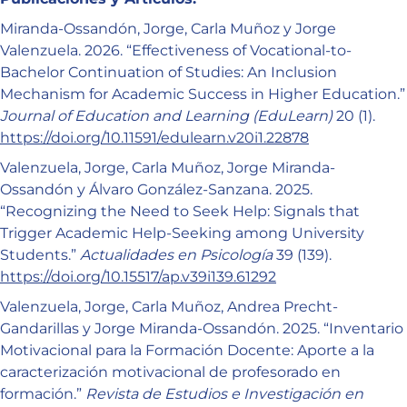
Miranda-Ossandón, Jorge, Carla Muñoz y Jorge
Valenzuela. 2026. “Effectiveness of Vocational-to-
Bachelor Continuation of Studies: An Inclusion
Mechanism for Academic Success in Higher Education.”
Journal of Education and Learning (EduLearn)
20 (1).
https://doi.org/10.11591/edulearn.v20i1.22878
Valenzuela, Jorge, Carla Muñoz, Jorge Miranda-
Ossandón y Álvaro González-Sanzana. 2025.
“Recognizing the Need to Seek Help: Signals that
Trigger Academic Help-Seeking among University
Students.”
Actualidades en Psicología
39 (139).
https://doi.org/10.15517/ap.v39i139.61292
Valenzuela, Jorge, Carla Muñoz, Andrea Precht-
Gandarillas y Jorge Miranda-Ossandón. 2025. “Inventario
Motivacional para la Formación Docente: Aporte a la
caracterización motivacional de profesorado en
formación.”
Revista de Estudios e Investigación en