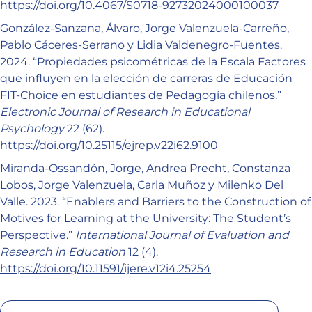
https://doi.org/10.4067/S0718-92732024000100037
González-Sanzana, Álvaro, Jorge Valenzuela-Carreño,
Pablo Cáceres-Serrano y Lidia Valdenegro-Fuentes.
2024. “Propiedades psicométricas de la Escala Factores
que influyen en la elección de carreras de Educación
FIT-Choice en estudiantes de Pedagogía chilenos.”
Electronic Journal of Research in Educational
Psychology
22 (62).
https://doi.org/10.25115/ejrep.v22i62.9100
Miranda-Ossandón, Jorge, Andrea Precht, Constanza
Lobos, Jorge Valenzuela, Carla Muñoz y Milenko Del
Valle. 2023. “Enablers and Barriers to the Construction of
Motives for Learning at the University: The Student’s
Perspective.”
International Journal of Evaluation and
Research in Education
12 (4).
https://doi.org/10.11591/ijere.v12i4.25254