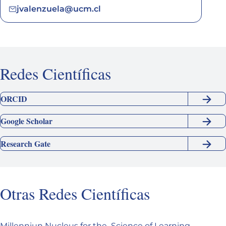
jvalenzuela@ucm.cl
Redes Científicas
ORCID
Google Scholar
Research Gate
Otras Redes Científicas
Millenniun Nucleus for the Science of Learning