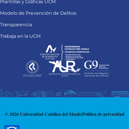
Plantillas y Gráficas UCM
Modelo de Prevención de Delitos
Transparencia
Trabaja en la UCM
© 2026 Universidad Católica del Maule
|
Política de privacidad