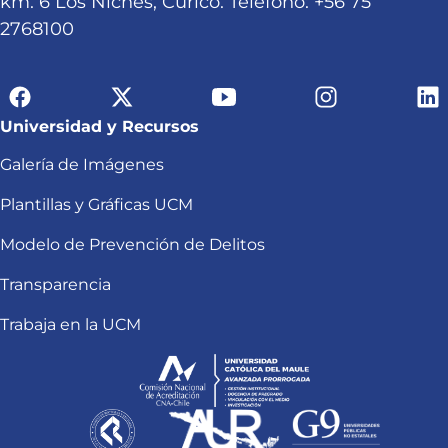
km. 6 Los Niches, Curicó. Teléfono: +56 75
2768100
Universidad y Recursos
Galería de Imágenes
Plantillas y Gráficas UCM
Modelo de Prevención de Delitos
Transparencia
Trabaja en la UCM