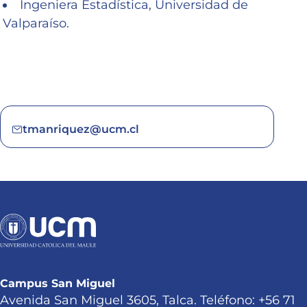
Ingeniera Estadística, Universidad de
Valparaíso.
tmanriquez@ucm.cl
Campus San Miguel
Avenida San Miguel 3605, Talca. Teléfono: +56 71