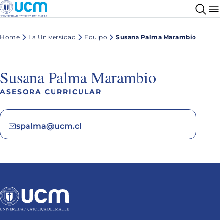
Home
La Universidad
Equipo
Susana Palma Marambio
Susana Palma Marambio
ASESORA CURRICULAR
spalma@ucm.cl