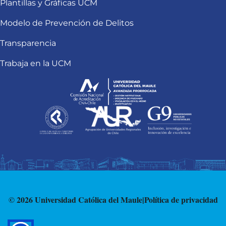
Plantillas y Gráficas UCM
Modelo de Prevención de Delitos
Transparencia
Trabaja en la UCM
© 2026 Universidad Católica del Maule
|
Política de privacidad