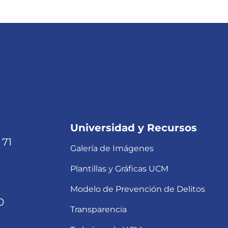
Universidad y Recursos
 71
Galería de Imágenes
Plantillas y Gráficas UCM
Modelo de Prevención de Delitos
0
Transparencia