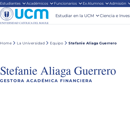
Estudiantes
Académicos
Funcionarios
Ex Alumnos
Admisión
Estudiar en la UCM
Ciencia e Inve
Home
La Universidad
Equipo
Stefanie Aliaga Guerrero
Stefanie Aliaga Guerrero
GESTORA ACADÉMICA FINANCIERA