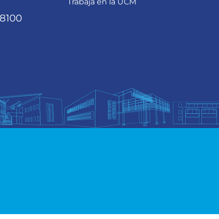
Trabaja en la UCM
68100