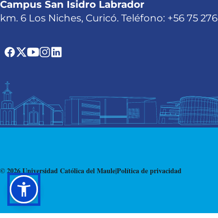
Campus San Isidro Labrador
km. 6 Los Niches, Curicó. Teléfono: +56 75 27
© 2026 Universidad Católica del Maule
|
Política de privacidad