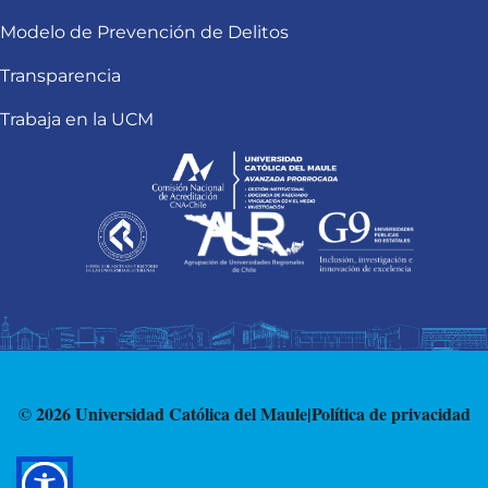
Modelo de Prevención de Delitos
Transparencia
Trabaja en la UCM
© 2026 Universidad Católica del Maule
|
Política de privacidad