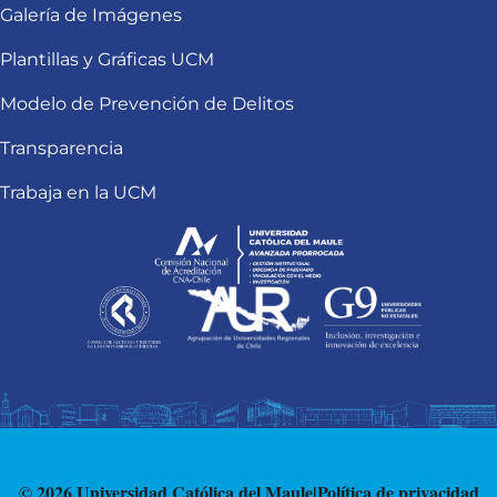
Galería de Imágenes
Plantillas y Gráficas UCM
Modelo de Prevención de Delitos
Transparencia
Trabaja en la UCM
© 2026 Universidad Católica del Maule
|
Política de privacidad