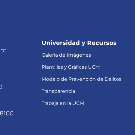
Universidad y Recursos
 71
Galería de Imágenes
Plantillas y Gráficas UCM
Modelo de Prevención de Delitos
0
Transparencia
Trabaja en la UCM
68100