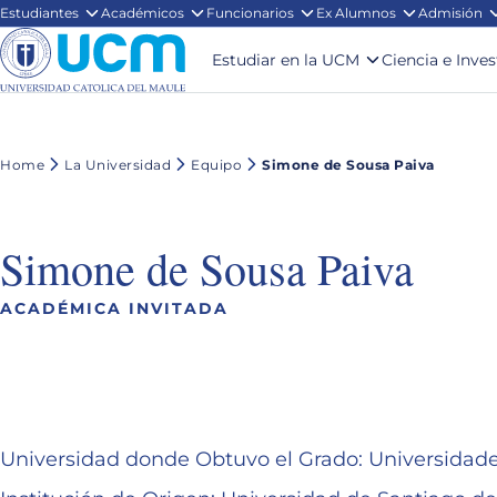
Estudiantes
Académicos
Funcionarios
Ex Alumnos
Admisión
Estudiar en la UCM
Ciencia e Inve
Home
La Universidad
Equipo
Simone de Sousa Paiva
Simone de Sousa Paiva
ACADÉMICA INVITADA
Universidad donde Obtuvo el Grado: Universi